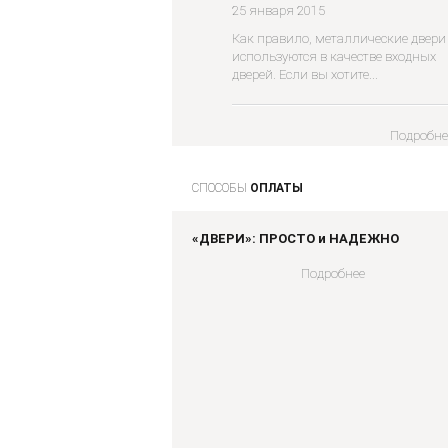
25 января 2015
Как правило, металлические двери
используются в качестве входных
дверей. Если вы хотите...
Подробне
СПОСОБЫ
ОПЛАТЫ
«ДВЕРИ»: ПРОСТО и НАДЕЖНО
Подробнее