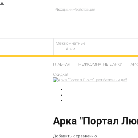
▲
Вход
Регистрация
Межкомнатные
Арки
ГЛАВНАЯ
МЕЖКОМНАТНЫЕ АРКИ
АРК
Скидка!
Арка "Портал Лю
Добавить к сравнению