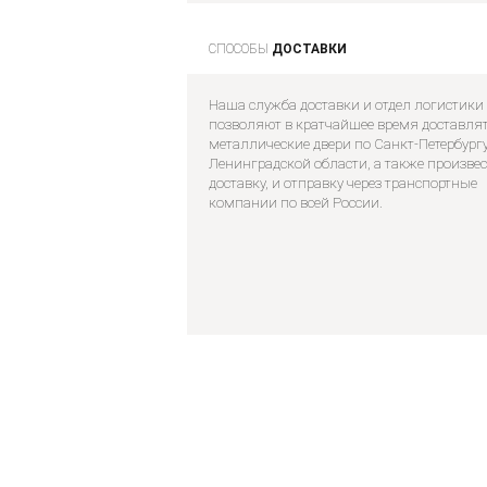
СПОСОБЫ
ДОСТАВКИ
Наша служба доставки и отдел логистики
позволяют в кратчайшее время доставля
металлические двери по Санкт-Петербургу
Ленинградской области, а также произве
доставку, и отправку через транспортные
компании по всей России.
Главная
О компании
Услуги
Оплата
Инф