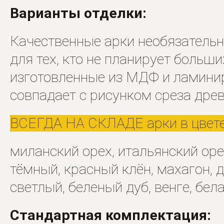
Варианты отделки:
Качественные арки необязатель
для тех, кто не планирует больш
изготовленные из МДФ и ламини
совпадает с рисунком среза дре
ВСЕГДА НА СКЛАДЕ арки в цвете
миланский орех, итальянский оре
тёмный, красный клён, махагон, д
светлый, беленый дуб, венге, бел
Стандартная комплектация: