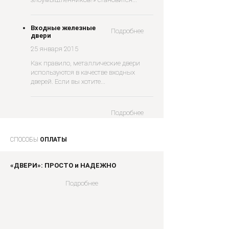
Входные железные
Подробнее
двери
25 января 2015
Как правило, металлические двери
используются в качестве входных
дверей. Если вы хотите...
Подробнее
СПОСОБЫ
ОПЛАТЫ
«ДВЕРИ»: ПРОСТО и НАДЕЖНО
Подробнее