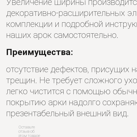
Увеличение ширины производитс
декоративно-расширительных эл
комплекции и подробной инстру
наших арок самостоятельно.
Преимущества:
отсутствие дефектов, присущих н
трещин. Не требует сложного ухо
легко чистится с помощью обыч
покрытию арки надолго сохраня
презентабельный внешний вид.
Оставьте
отзыв об
этом товаре